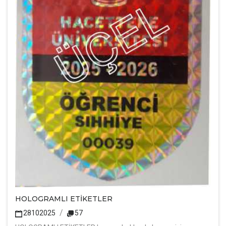
HOLOGRAMLI ETİKETLER
28102025
57