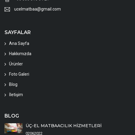
ucelmatbaa@gmail.com
SAYFALAR
Ana Sayfa
Hakkımızda
Ürünler
Foto Galeri
Blog
İletişim
BLOG
ÜÇ-EL MATBAACILIK HİZMETLERİ
02062022