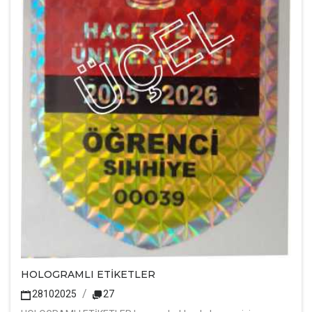
HOLOGRAMLI ETİKETLER
28102025
27