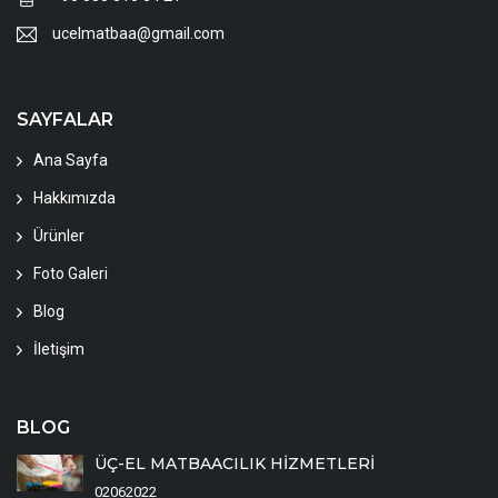
ucelmatbaa@gmail.com
SAYFALAR
Ana Sayfa
Hakkımızda
Ürünler
Foto Galeri
Blog
İletişim
BLOG
ÜÇ-EL MATBAACILIK HİZMETLERİ
02062022