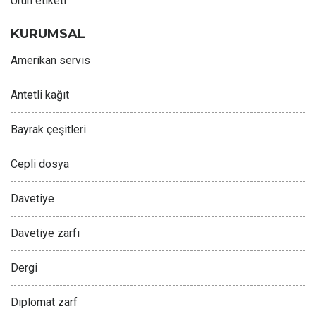
Ürün etiketi
KURUMSAL
Amerikan servis
Antetli kağıt
Bayrak çeşitleri
Cepli dosya
Davetiye
Davetiye zarfı
Dergi
Diplomat zarf