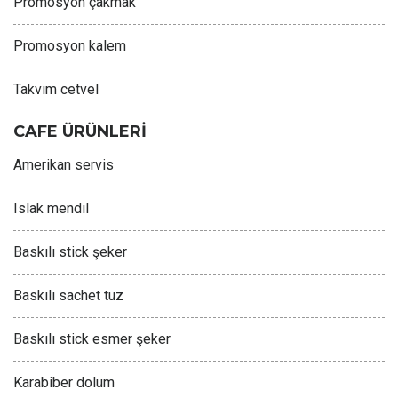
Promosyon çakmak
Promosyon kalem
Takvim cetvel
CAFE ÜRÜNLERİ
Amerikan servis
Islak mendil
Baskılı stick şeker
Baskılı sachet tuz
Baskılı stick esmer şeker
Karabiber dolum