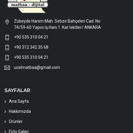
Zübeyde Hanım Mah. Sebze Bahçeleri Cad. No:
74/59-60 Yapıcı İş Hanı 1. Kat İskitler/ ANKARA
+90 535 310 04 21
+90 312 342 35 68
+90 535 310 04 21
ucelmatbaa@gmail.com
SAYFALAR
Ana Sayfa
Hakkımızda
Ürünler
Foto Galeri