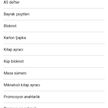
A5 defter
Bayrak çeşitleri
Bloknot
Karton Şapka
Kitap ayracı
Küp bloknot
Masa sümeni
Mıknatıslı kitap ayracı
Promosyon anahtarlık