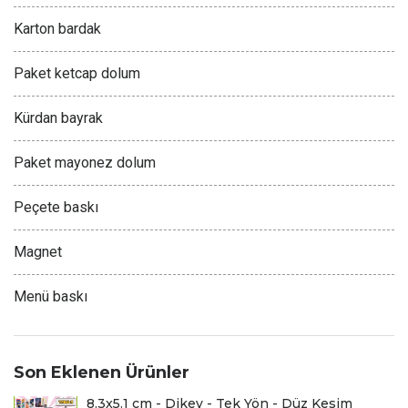
Karton bardak
Paket ketcap dolum
Kürdan bayrak
Paket mayonez dolum
Peçete baskı
Magnet
Menü baskı
Son Eklenen Ürünler
8.3x5.1 cm - Dikey - Tek Yön - Düz Kesim