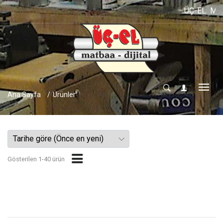
ÜÇ-EL MATBAA ve
Ana Sayfa
Ürünler
Gösterilen 1-40 ürün