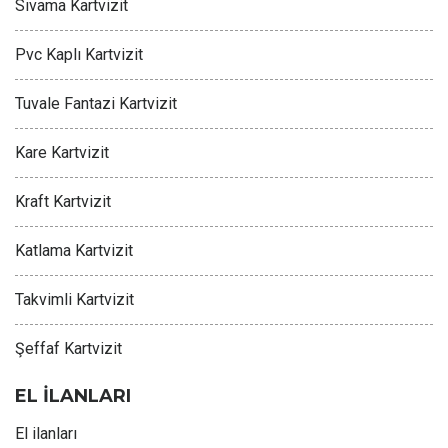
Sıvama Kartvizit
Pvc Kaplı Kartvizit
Tuvale Fantazi Kartvizit
Kare Kartvizit
Kraft Kartvizit
Katlama Kartvizit
Takvimli Kartvizit
Şeffaf Kartvizit
EL İLANLARI
El ilanları