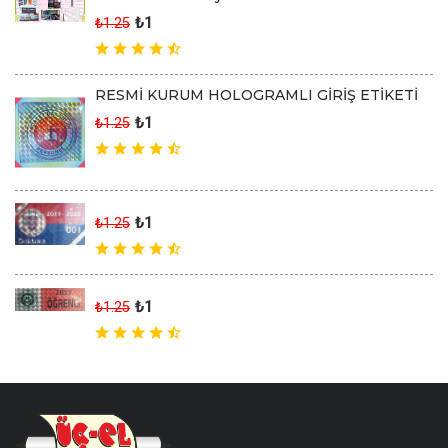
₺1
₺1.25
RESMİ KURUM HOLOGRAMLI GİRİŞ ETİKETİ
₺1
₺1.25
₺1
₺1.25
₺1
₺1.25