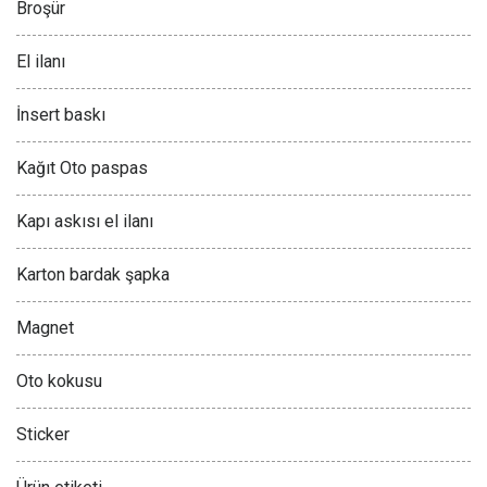
Broşür
El ilanı
İnsert baskı
Kağıt Oto paspas
Kapı askısı el ilanı
Karton bardak şapka
Magnet
Oto kokusu
Sticker