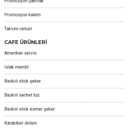
Promosyon çakmak
Promosyon kalem
Takvim cetvel
CAFE ÜRÜNLERİ
Amerikan servis
Islak mendil
Baskılı stick şeker
Baskılı sachet tuz
Baskılı stick esmer şeker
Karabiber dolum