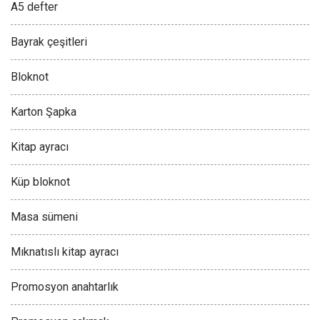
A5 defter
Bayrak çeşitleri
Bloknot
Karton Şapka
Kitap ayracı
Küp bloknot
Masa sümeni
Mıknatıslı kitap ayracı
Promosyon anahtarlık