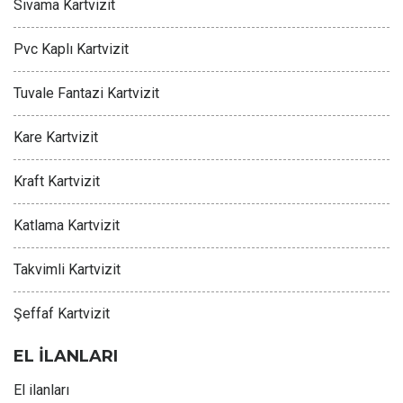
Sıvama Kartvizit
Pvc Kaplı Kartvizit
Tuvale Fantazi Kartvizit
Kare Kartvizit
Kraft Kartvizit
Katlama Kartvizit
Takvimli Kartvizit
Şeffaf Kartvizit
EL İLANLARI
El ilanları