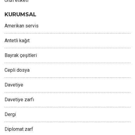
Ürün etiketi
KURUMSAL
Amerikan servis
Antetli kağıt
Bayrak çeşitleri
Cepli dosya
Davetiye
Davetiye zarfı
Dergi
Diplomat zarf