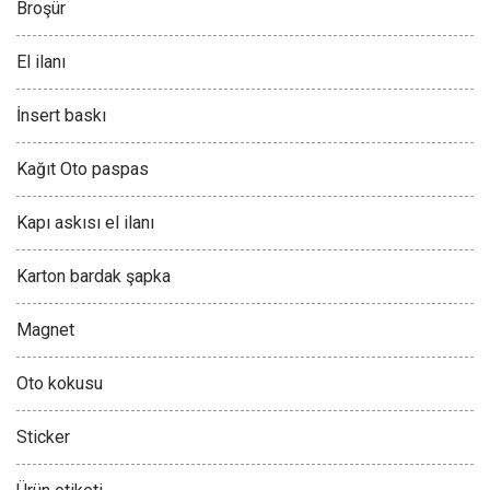
Broşür
El ilanı
İnsert baskı
Kağıt Oto paspas
Kapı askısı el ilanı
Karton bardak şapka
Magnet
Oto kokusu
Sticker