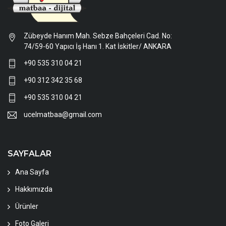
Zübeyde Hanım Mah. Sebze Bahçeleri Cad. No:
74/59-60 Yapıcı İş Hanı 1. Kat İskitler/ ANKARA
+90 535 310 04 21
+90 312 342 35 68
+90 535 310 04 21
ucelmatbaa@gmail.com
SAYFALAR
Ana Sayfa
Hakkımızda
Ürünler
Foto Galeri