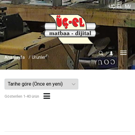
ÜÇ-EL MATBAA ve 
Ana Sayfa
Ürünler
Gösterilen 1-40 ürün