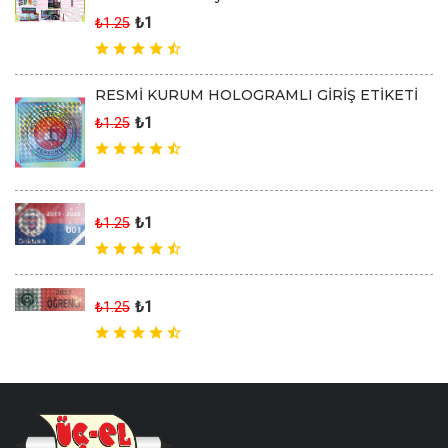
₺1
₺1.25
RESMİ KURUM HOLOGRAMLI GİRİŞ ETİKETİ
₺1
₺1.25
₺1
₺1.25
₺1
₺1.25