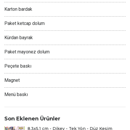
Karton bardak
Paket ketcap dolum
Kürdan bayrak
Paket mayonez dolum
Peçete baskı
Magnet
Menü baskı
Son Eklenen Ürünler
8.3x5.1 cm - Dikey - Tek Yön - Düz Kesim