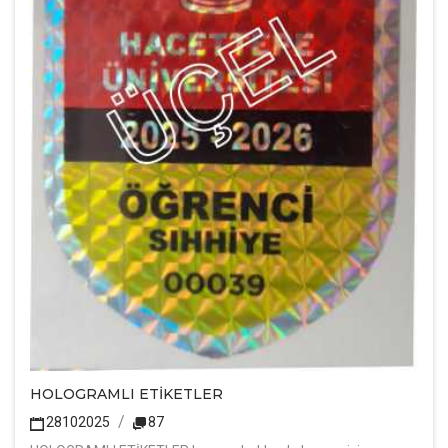
HOLOGRAMLI ETİKETLER
28102025
87