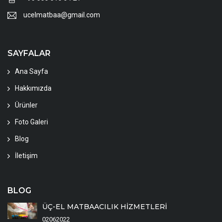
ucelmatbaa@gmail.com
SAYFALAR
Ana Sayfa
Hakkımızda
Ürünler
Foto Galeri
Blog
İletişim
BLOG
ÜÇ-EL MATBAACILIK HİZMETLERİ
02062022