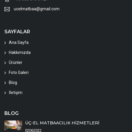
ucelmatbaa@gmail.com
SAYFALAR
Ana Sayfa
Hakkımızda
Ürünler
Foto Galeri
Blog
İletişim
BLOG
ÜÇ-EL MATBAACILIK HİZMETLERİ
02062022