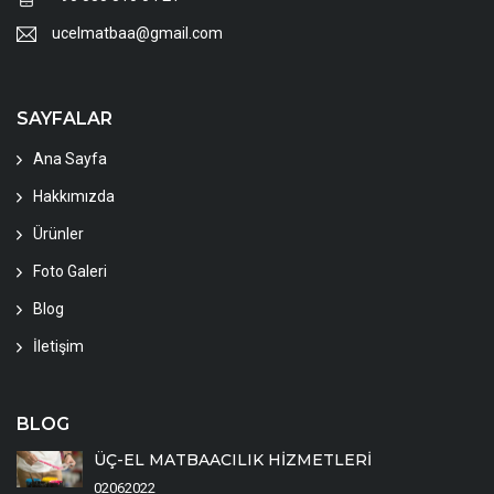
ucelmatbaa@gmail.com
SAYFALAR
Ana Sayfa
Hakkımızda
Ürünler
Foto Galeri
Blog
İletişim
BLOG
ÜÇ-EL MATBAACILIK HİZMETLERİ
02062022