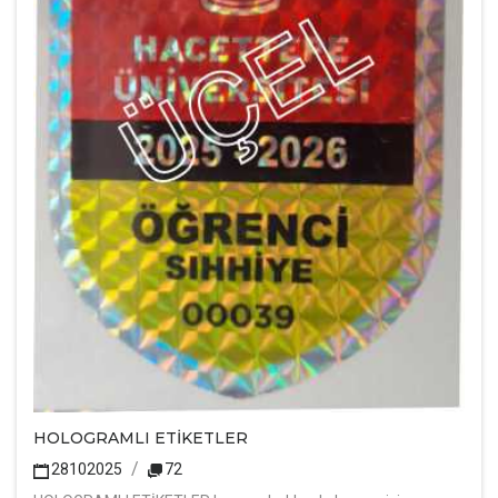
HOLOGRAMLI ETİKETLER
28102025
72