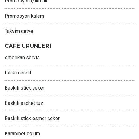
Promosyon çakmak
Promosyon kalem
Takvim cetvel
CAFE ÜRÜNLERİ
Amerikan servis
Islak mendil
Baskılı stick şeker
Baskılı sachet tuz
Baskılı stick esmer şeker
Karabiber dolum