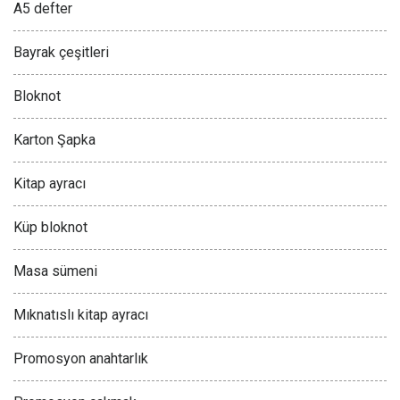
A5 defter
Bayrak çeşitleri
Bloknot
Karton Şapka
Kitap ayracı
Küp bloknot
Masa sümeni
Mıknatıslı kitap ayracı
Promosyon anahtarlık