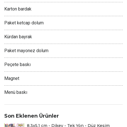
Karton bardak
Paket ketcap dolum
Kürdan bayrak
Paket mayonez dolum
Peçete baskı
Magnet
Menü baskı
Son Eklenen Ürünler
8.3x5.1 cm - Dikey - Tek Yön - Düz Kesim