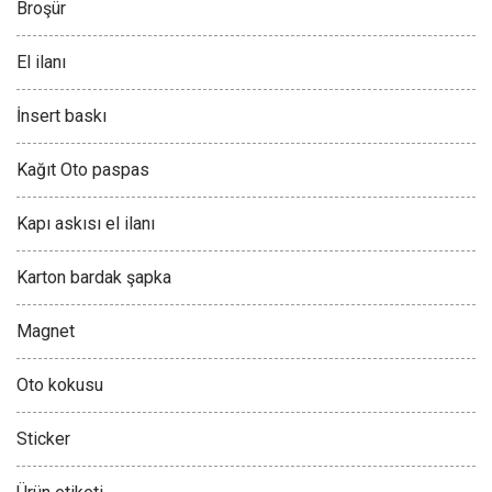
Broşür
El ilanı
İnsert baskı
Kağıt Oto paspas
Kapı askısı el ilanı
Karton bardak şapka
Magnet
Oto kokusu
Sticker