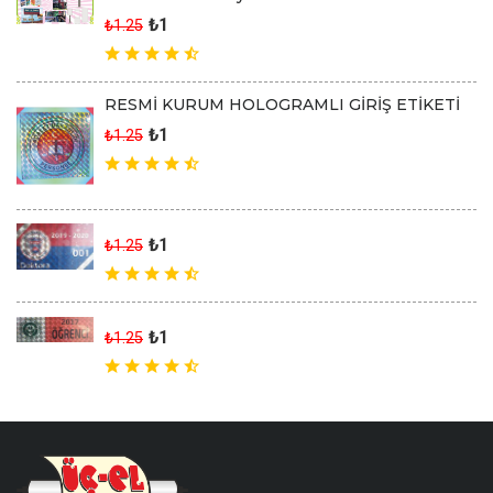
₺1
₺1.25
RESMİ KURUM HOLOGRAMLI GİRİŞ ETİKETİ
₺1
₺1.25
₺1
₺1.25
₺1
₺1.25