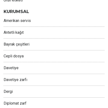
Ürün etiketi
KURUMSAL
Amerikan servis
Antetli kağıt
Bayrak çeşitleri
Cepli dosya
Davetiye
Davetiye zarfı
Dergi
Diplomat zarf