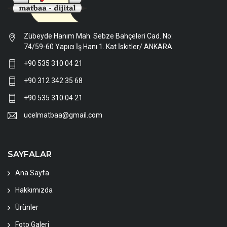
Zübeyde Hanım Mah. Sebze Bahçeleri Cad. No:
74/59-60 Yapıcı İş Hanı 1. Kat İskitler/ ANKARA
+90 535 310 04 21
+90 312 342 35 68
+90 535 310 04 21
ucelmatbaa@gmail.com
SAYFALAR
Ana Sayfa
Hakkımızda
Ürünler
Foto Galeri