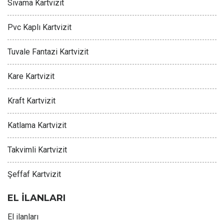
Sıvama Kartvizit
Pvc Kaplı Kartvizit
Tuvale Fantazi Kartvizit
Kare Kartvizit
Kraft Kartvizit
Katlama Kartvizit
Takvimli Kartvizit
Şeffaf Kartvizit
EL İLANLARI
El ilanları