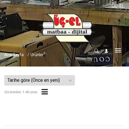
ÜÇ-EL MATBAA
Ana Sayfa
Ürünler
Gösterilen 1-40 ürün