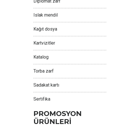
Diplomat zarf
Islak mendil
Kağıt dosya
Kartvizitler
Katalog
Torba zarf
Sadakat kartı
Sertifika
PROMOSYON
ÜRÜNLERİ