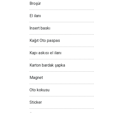
Broşür
El ilanı
İnsert baskı
Kağıt Oto paspas
Kapı askısı el ilanı
Karton bardak şapka
Magnet
Oto kokusu
Sticker