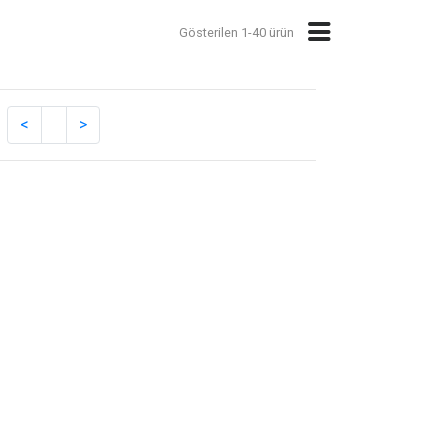
Gösterilen 1-40 ürün