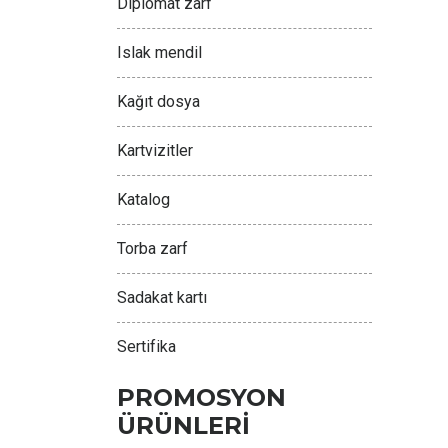
Diplomat zarf
Islak mendil
Kağıt dosya
Kartvizitler
Katalog
Torba zarf
Sadakat kartı
Sertifika
PROMOSYON
ÜRÜNLERİ