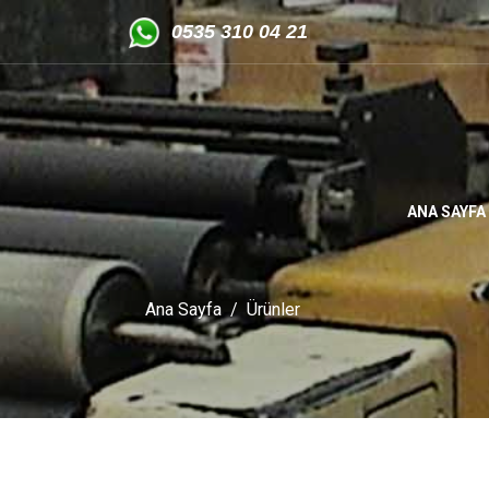
05
35 310 04 21
ANA SAYFA
Ana Sayfa
Ürünler