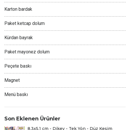
Karton bardak
Paket ketcap dolum
Kürdan bayrak
Paket mayonez dolum
Peçete baskı
Magnet
Menü baskı
Son Eklenen Ürünler
8.3x5.1 cm - Dikey - Tek Yön - Düz Kesim