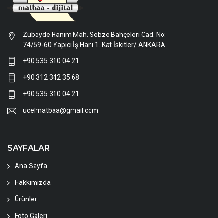
Zübeyde Hanım Mah. Sebze Bahçeleri Cad. No:
74/59-60 Yapıcı İş Hanı 1. Kat İskitler/ ANKARA
+90 535 310 04 21
+90 312 342 35 68
+90 535 310 04 21
ucelmatbaa@gmail.com
SAYFALAR
Ana Sayfa
Hakkımızda
Ürünler
Foto Galeri