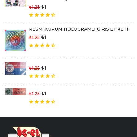
₺1
₺1.25
RESMİ KURUM HOLOGRAMLI GİRİŞ ETİKETİ
₺1
₺1.25
₺1
₺1.25
₺1
₺1.25