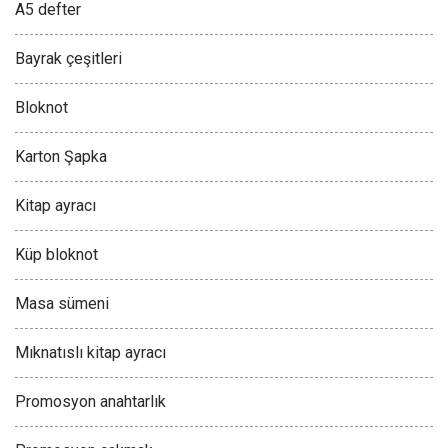
A5 defter
Bayrak çeşitleri
Bloknot
Karton Şapka
Kitap ayracı
Küp bloknot
Masa sümeni
Mıknatıslı kitap ayracı
Promosyon anahtarlık