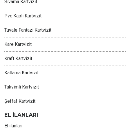
Sıvama Kartvizit
Pvc Kaplı Kartvizit
Tuvale Fantazi Kartvizit
Kare Kartvizit
Kraft Kartvizit
Katlama Kartvizit
Takvimli Kartvizit
Şeffaf Kartvizit
EL İLANLARI
El ilanları