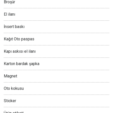
Broşür
El ilanı
İnsert baskı
Kağıt Oto paspas
Kapı askısı el ilanı
Karton bardak şapka
Magnet
Oto kokusu
Sticker