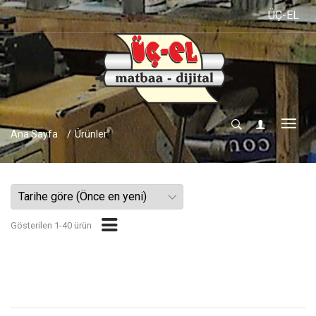
ÜÇ-EL MATBAA v
Ana Sayfa
Ürünler
Gösterilen 1-40 ürün