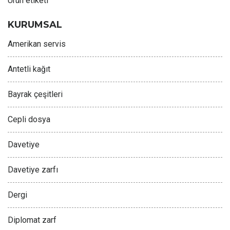
Ürün etiketi
KURUMSAL
Amerikan servis
Antetli kağıt
Bayrak çeşitleri
Cepli dosya
Davetiye
Davetiye zarfı
Dergi
Diplomat zarf