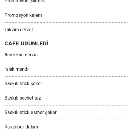
Promosyon çakmak
Promosyon kalem
Takvim cetvel
CAFE ÜRÜNLERİ
Amerikan servis
Islak mendil
Baskılı stick şeker
Baskılı sachet tuz
Baskılı stick esmer şeker
Karabiber dolum